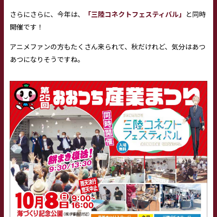
さらにさらに、今年は、
「三陸コネクトフェスティバル」
と同時
開催です！
アニメファンの方もたくさん来られて、秋だけれど、気分はあつ
あつになりそうですね。