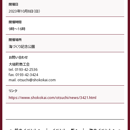
開催日
2023年10月8日（日）
開催時間
9時〜16時
開催場所
海づくり記念公園
お問い合わせ
大槌町商工会
tel. 0193-42-2536
fax. 0193-42-3424
mail. otsuchi@shokokai.com
リンク
https://www.shokokai.com/otsuchi/news/3421.html
«
»