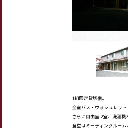
1組限定貸切宿。
全室バス・ウォシュレットト
さらに自由室 2室、洗濯機
食堂はミーティングルーム