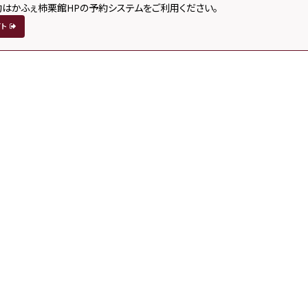
はかふぇ柿栗館HPの予約システムをご利用ください。
イト