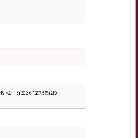
 ×2） 洋室2（洋室7.5畳(2段