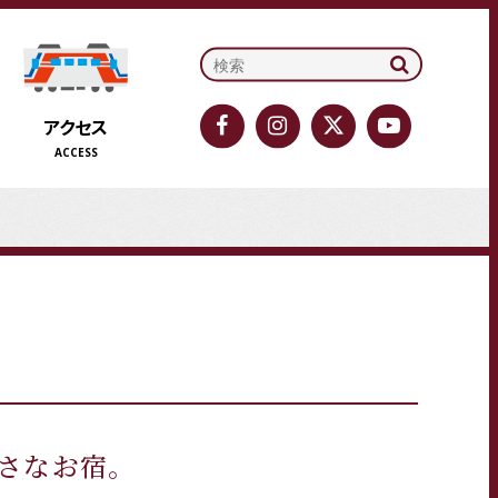
検索:
大槌町観光交流協会のFace
大槌町観光交流協会のi
大槌町観光交流協
大槌町観光
アクセス
ACCESS
さなお宿。