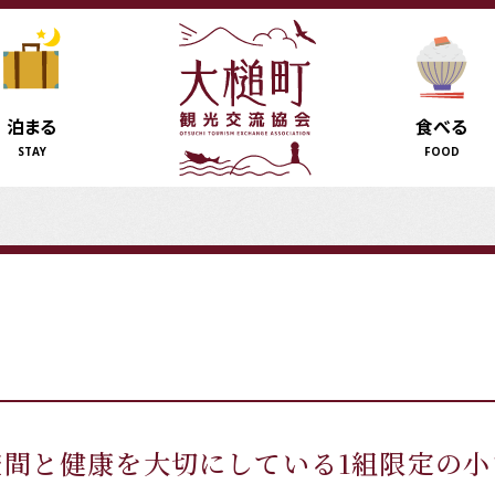
泊まる
食べる
STAY
FOOD
空間と健康を大切にしている1組限定の小