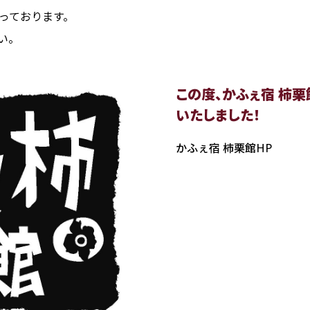
なっております。
い。
この度、かふぇ宿 柿栗
いたしました！
かふぇ宿 柿栗館HP