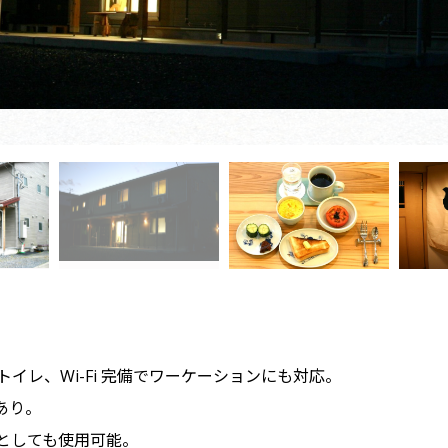
イレ、Wi-Fi 完備でワーケーションにも対応。
あり。
としても使用可能。