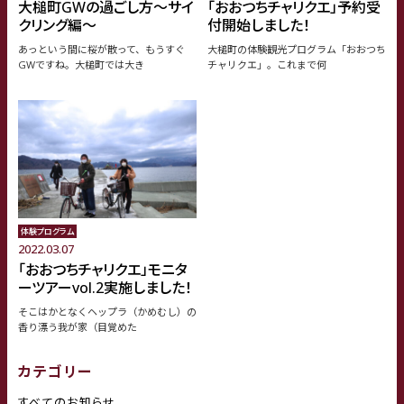
大槌町GWの過ごし方〜サイ
「おおつちチャリクエ」予約受
クリング編〜
付開始しました！
あっという間に桜が散って、もうすぐ
大槌町の体験観光プログラム「おおつち
GWですね。大槌町では大き
チャリクエ」。これまで何
体験プログラム
2022.03.07
「おおつちチャリクエ」モニタ
ーツアーvol.2実施しました！
そこはかとなくヘップラ（かめむし）の
香り漂う我が家（目覚めた
カテゴリー
すべてのお知らせ