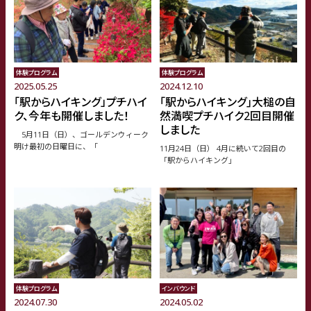
体験プログラム
体験プログラム
2025.05.25
2024.12.10
「駅からハイキング」プチハイ
｢駅からハイキング｣大槌の自
ク、今年も開催しました！
然満喫プチハイク2回目開催
しました
5月11日（日）、ゴールデンウィーク
明け最初の日曜日に、「
11月24日（日） 4月に続いて2回目の
「駅からハイキング」
体験プログラム
インバウンド
2024.07.30
2024.05.02